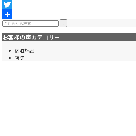
Facebook
Twitter
共
有
お客様の声カテゴリー
宿泊施設
店舗