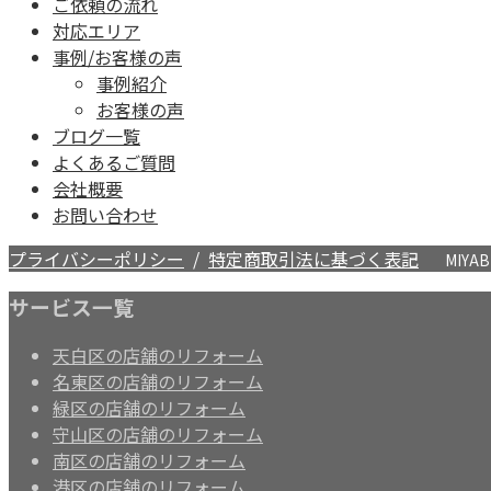
ご依頼の流れ
対応エリア
事例/お客様の声
事例紹介
お客様の声
ブログ一覧
よくあるご質問
会社概要
お問い合わせ
プライバシーポリシー
/
特定商取引法に基づく表記
MIYAB
サービス一覧
天白区の店舗のリフォーム
名東区の店舗のリフォーム
緑区の店舗のリフォーム
守山区の店舗のリフォーム
南区の店舗のリフォーム
港区の店舗のリフォーム