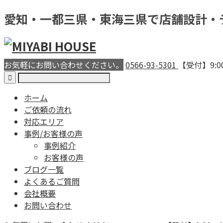
愛知・一都三県・東海三県で店舗設計・
お気軽にお問い合わせください。
0566-93-5301
【受付】9:0
ホーム
ご依頼の流れ
対応エリア
事例/お客様の声
事例紹介
お客様の声
ブログ一覧
よくあるご質問
会社概要
お問い合わせ