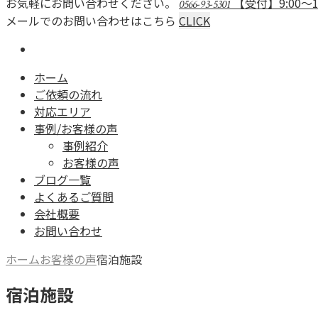
お気軽にお問い合わせください。
【受付】9:00～
0566-93-5301
メールでのお問い合わせはこちら
CLICK
ホーム
ご依頼の流れ
対応エリア
事例/お客様の声
事例紹介
お客様の声
ブログ一覧
よくあるご質問
会社概要
お問い合わせ
ホーム
お客様の声
宿泊施設
宿泊施設