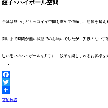
餃子×ハイボール空間
予算は無いけどカッコイイ空間を求めて依頼し、想像を超え
開店まで時間が無い状態でのお願いでしたが、妥協のない丁
思い思いのハイボールを片手に、餃子を楽しまれるお客様を
Facebook
Twitter
共
宿泊施設
有