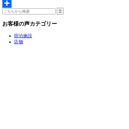
Twitter
共
有
お客様の声カテゴリー
宿泊施設
店舗