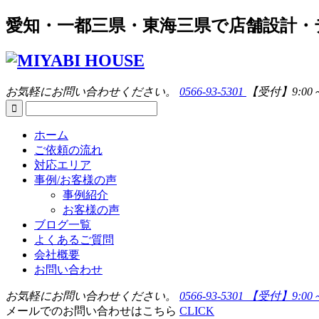
愛知・一都三県・東海三県で店舗設計・
お気軽にお問い合わせください。
0566-93-5301
【受付】9:00
ホーム
ご依頼の流れ
対応エリア
事例/お客様の声
事例紹介
お客様の声
ブログ一覧
よくあるご質問
会社概要
お問い合わせ
お気軽にお問い合わせください。
0566-93-5301
【受付】9:00
メールでのお問い合わせはこちら
CLICK