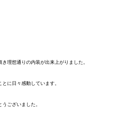
頂き理想通りの内装が出来上がりました。
ことに日々感動しています。
とうございました。