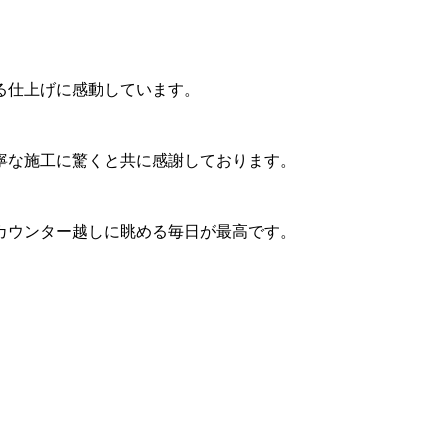
る仕上げに感動しています。
寧な施工に驚くと共に感謝しております。
カウンター越しに眺める毎日が最高です。