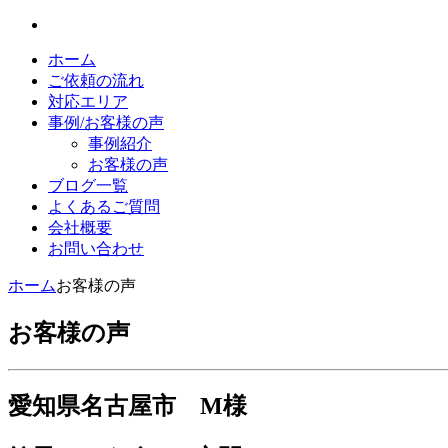
ホーム
ご依頼の流れ
対応エリア
事例/お客様の声
事例紹介
お客様の声
ブログ一覧
よくあるご質問
会社概要
お問い合わせ
ホーム
お客様の声
お客様の声
愛知県名古屋市 M様