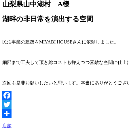
山梨県山中湖村 A様
湖畔の非日常を演出する空間
民泊事業の建築をMIYABI HOUSEさんに依頼しました。
細部まで工夫して頂き総コストも抑えつつ素敵な空間に仕上
次回も是非お願いしたいと思います。本当にありがとうござ
Facebook
Twitter
共
店舗