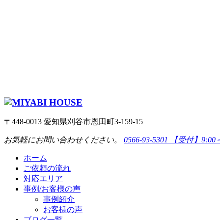
〒448-0013 愛知県刈谷市恩田町3-159-15
お気軽にお問い合わせください。
0566-93-5301
【受付】9:00
ホーム
ご依頼の流れ
対応エリア
事例/お客様の声
事例紹介
お客様の声
ブログ一覧