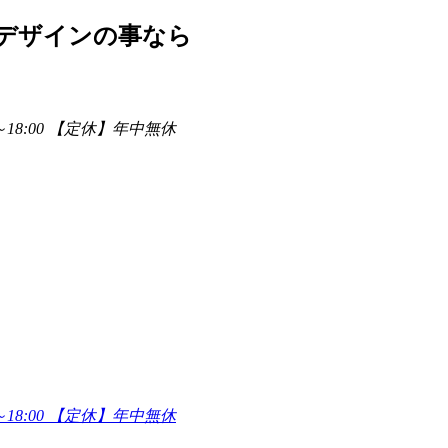
デザインの事なら
～18:00 【定休】年中無休
～18:00 【定休】年中無休