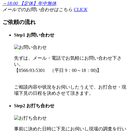
～18:00 【定休】年中無休
メールでのお問い合わせはこちら
CLICK
ご依頼の流れ
Step
1
お問い合わせ
先ずは、メール・電話でお気軽にお問い合わせ下さ
い。
【0566-93-5301 （平日 9：00～18：00)】
ご相談内容や状況をお伺いしたうえで、お打合せ・現
場下見の日程を決めさせて頂きます。
Step
2
お打ち合わせ
事前に決めた日時に下見にお伺いし現場の調査を行い