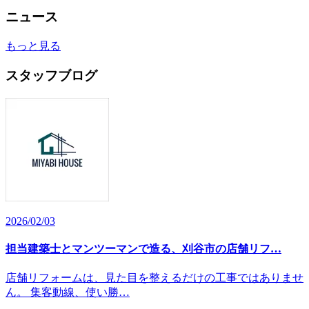
ニュース
もっと見る
スタッフブログ
2026/02/03
担当建築士とマンツーマンで造る、刈谷市の店舗リフ…
店舗リフォームは、見た目を整えるだけの工事ではありませ
ん。 集客動線、使い勝…