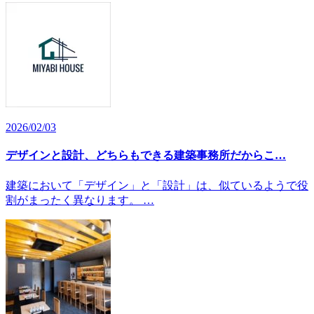
2026/02/03
デザインと設計、どちらもできる建築事務所だからこ…
建築において「デザイン」と「設計」は、似ているようで役
割がまったく異なります。 …