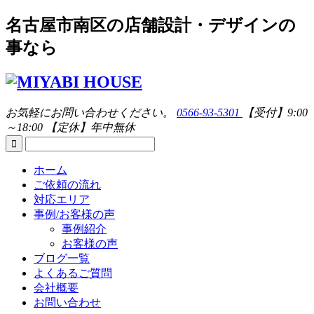
名古屋市南区の店舗設計・デザインの
事なら
お気軽にお問い合わせください。
0566-93-5301
【受付】9:00
～18:00 【定休】年中無休
ホーム
ご依頼の流れ
対応エリア
事例/お客様の声
事例紹介
お客様の声
ブログ一覧
よくあるご質問
会社概要
お問い合わせ