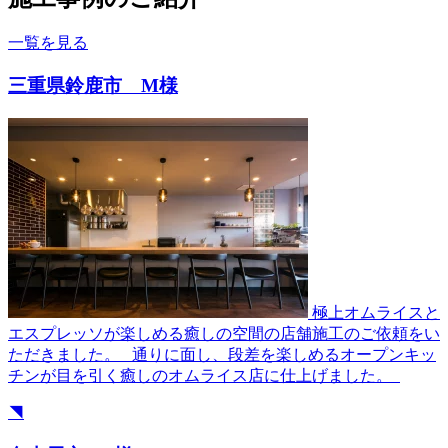
一覧を見る
三重県鈴鹿市 M様
極上オムライスと
エスプレッソが楽しめる癒しの空間の店舗施工のご依頼をい
ただきました。 通りに面し、段差を楽しめるオープンキッ
チンが目を引く癒しのオムライス店に仕上げました。
◥