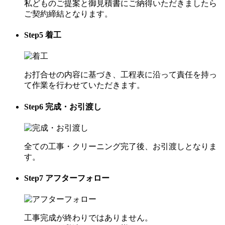
私どものご提案と御見積書にご納得いただきましたら
ご契約締結となります。
Step
5
着工
お打合せの内容に基づき、工程表に沿って責任を持っ
て作業を行わせていただきます。
Step
6
完成・お引渡し
全ての工事・クリーニング完了後、お引渡しとなりま
す。
Step
7
アフターフォロー
工事完成が終わりではありません。